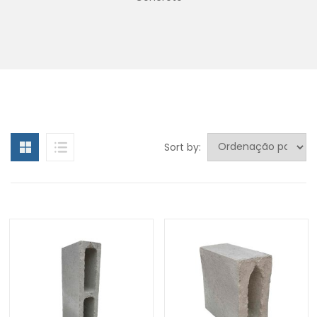
Sort by: