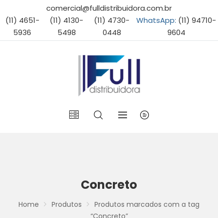
comercial@fulldistribuidora.com.br
(11) 4651-
(11) 4130-
(11) 4730-
WhatsApp:
(11) 94710-
5936
5498
0448
9604
Concreto
Home
Produtos
Produtos marcados com a tag
“Concreto”