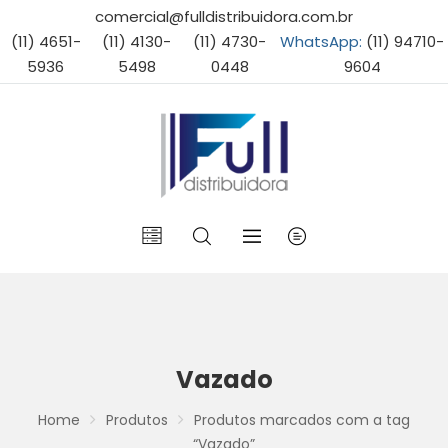
comercial@fulldistribuidora.com.br
(11) 4651-
(11) 4130-
(11) 4730-
WhatsApp:
(11) 94710-
5936
5498
0448
9604
Vazado
Home
Produtos
Produtos marcados com a tag
“Vazado”