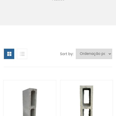
Sort by: