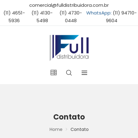
comercial@fulldistribuidora.com.br
(11) 4651-
(11) 4130-
(11) 4730-
WhatsApp:
(11) 94710-
5936
5498
0448
9604
Contato
Home
Contato