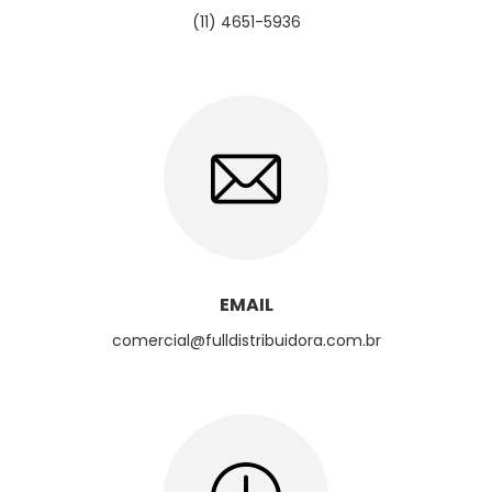
(11) 4651-5936
EMAIL
comercial@fulldistribuidora.com.br