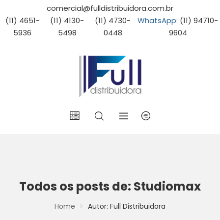
comercial@fulldistribuidora.com.br
(11) 4651-
(11) 4130-
(11) 4730-
WhatsApp:
(11) 94710-
5936
5498
0448
9604
Todos os posts de: Studiomax
Home
Autor: Full Distribuidora