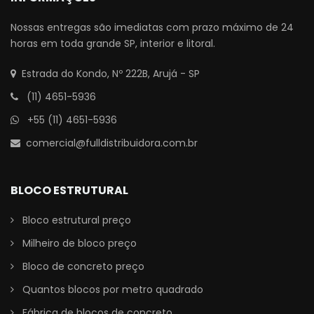
Nossas entregas são imediatas com prazo máximo de 24
horas em toda grande SP, interior e litoral.
Estrada do Kondo, Nº 222B, Arujá - SP
(11) 4651-5936
+55 (11) 4651-5936
comercial@fulldistribuidora.com.br
BLOCO ESTRUTURAL
Bloco estrutural preço
Milheiro de bloco preço
Bloco de concreto preço
Quantos blocos por metro quadrado
Fábrica de blocos de concreto