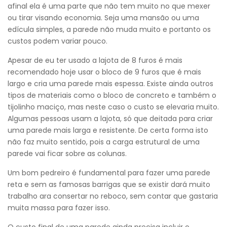
afinal ela é uma parte que não tem muito no que mexer
ou tirar visando economia. Seja uma mansão ou uma
edícula simples, a parede não muda muito e portanto os
custos podem variar pouco.
Apesar de eu ter usado a lajota de 8 furos é mais
recomendado hoje usar o bloco de 9 furos que é mais
largo e cria uma parede mais espessa. Existe ainda outros
tipos de materiais como o bloco de concreto e também o
tijolinho maciço, mas neste caso o custo se elevaria muito.
Algumas pessoas usam a lajota, só que deitada para criar
uma parede mais larga e resistente. De certa forma isto
não faz muito sentido, pois a carga estrutural de uma
parede vai ficar sobre as colunas.
Um bom pedreiro é fundamental para fazer uma parede
reta e sem as famosas barrigas que se existir dará muito
trabalho ara consertar no reboco, sem contar que gastaria
muita massa para fazer isso.