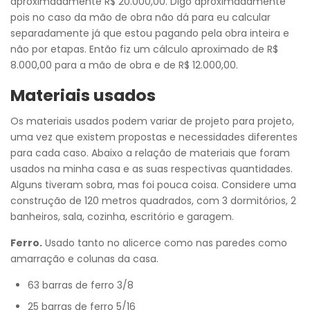
aproximadamente R$ 20.000,00. Digo aproximadamente
pois no caso da mão de obra não dá para eu calcular
separadamente já que estou pagando pela obra inteira e
não por etapas. Então fiz um cálculo aproximado de R$
8.000,00 para a mão de obra e de R$ 12.000,00.
Materiais usados
Os materiais usados podem variar de projeto para projeto,
uma vez que existem propostas e necessidades diferentes
para cada caso. Abaixo a relação de materiais que foram
usados na minha casa e as suas respectivas quantidades.
Alguns tiveram sobra, mas foi pouca coisa. Considere uma
construção de 120 metros quadrados, com 3 dormitórios, 2
banheiros, sala, cozinha, escritório e garagem.
Ferro.
Usado tanto no alicerce como nas paredes como
amarração e colunas da casa.
63 barras de ferro 3/8
25 barras de ferro 5/16