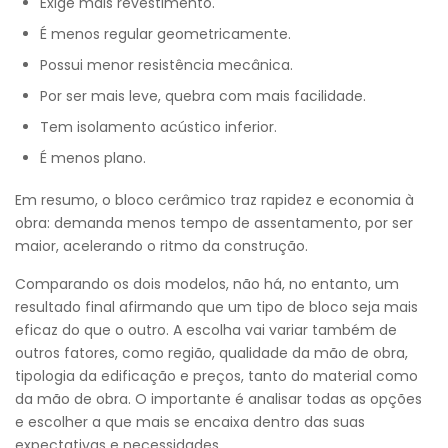
Exige mais revestimento.
É menos regular geometricamente.
Possui menor resistência mecânica.
Por ser mais leve, quebra com mais facilidade.
Tem isolamento acústico inferior.
É menos plano.
Em resumo, o bloco cerâmico traz rapidez e economia à
obra: demanda menos tempo de assentamento, por ser
maior, acelerando o ritmo da construção.
Comparando os dois modelos, não há, no entanto, um
resultado final afirmando que um tipo de bloco seja mais
eficaz do que o outro. A escolha vai variar também de
outros fatores, como região, qualidade da mão de obra,
tipologia da edificação e preços, tanto do material como
da mão de obra. O importante é analisar todas as opções
e escolher a que mais se encaixa dentro das suas
expectativas e necessidades.