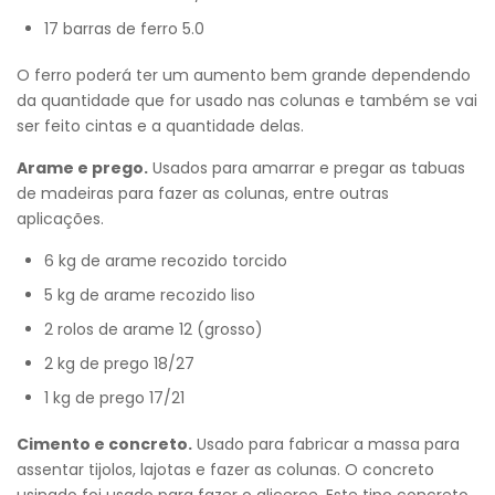
17 barras de ferro 5.0
O ferro poderá ter um aumento bem grande dependendo
da quantidade que for usado nas colunas e também se vai
ser feito cintas e a quantidade delas.
Arame e prego.
Usados para amarrar e pregar as tabuas
de madeiras para fazer as colunas, entre outras
aplicações.
6 kg de arame recozido torcido
5 kg de arame recozido liso
2 rolos de arame 12 (grosso)
2 kg de prego 18/27
1 kg de prego 17/21
Cimento e concreto.
Usado para fabricar a massa para
assentar tijolos, lajotas e fazer as colunas. O concreto