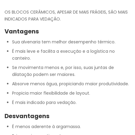
OS BLOCOS CERÂMICOS, APESAR DE MAIS FRÁGEIS, SÃO MAIS
INDICADOS PARA VEDAÇÃO.
Vantagens
Sua alvenaria tem melhor desempenho térmico.
É mais leve e facilita a execução e a logística no
canteiro.
Se movimenta menos e, por isso, suas juntas de
dilatação podem ser maiores.
Absorve menos água, propiciando maior produtividade.
Propicia maior flexibilidade de layout.
É mais indicado para vedação.
Desvantagens
É menos aderente à argamassa.