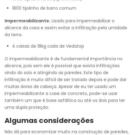
1800 tijolinho de barro comum
Impermeabilizante.
Usado para impermeabilizar o
alicerce da casa e assim evitar a infiltração pela umidade
da terra.
4 caixas de 18kg cada de Vedatop
O impermeabilizante é de fundamental importância no
alicerce, pois sem ele é possível que exista infiltrações
vindo do solo e atingindo as paredes. Este tipo de
infiltração é muito difícil de ser tratado depois e pode dar
muitas dores de cabeça. Apesar de eu ter usado um
impermeabilizante a case de concreto, pode-se usar
também um que é base asfáltica ou até os dois para ter
uma dupla proteção.
Algumas considerações
Não dá para economizar muito na construção de paredes,