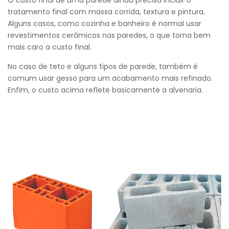
O custo final de uma parede ainda precisa incluir o
tratamento final com massa corrida, textura e pintura.
Alguns casos, como cozinha e banheiro é normal usar
revestimentos cerâmicos nas paredes, o que torna bem
mais caro a custo final.
No caso de teto e alguns tipos de parede, também é
comum usar gesso para um acabamento mais refinado.
Enfim, o custo acima reflete basicamente a alvenaria.