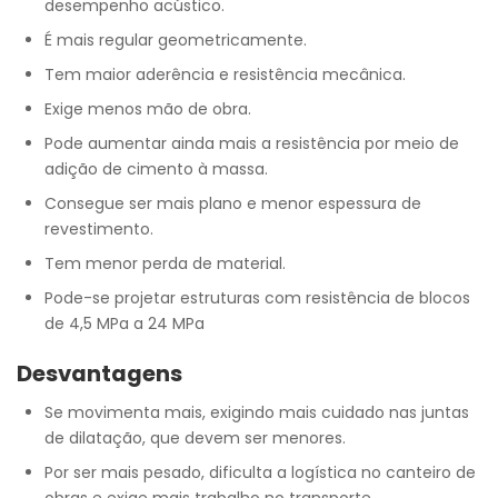
desempenho acústico.
É mais regular geometricamente.
Tem maior aderência e resistência mecânica.
Exige menos mão de obra.
Pode aumentar ainda mais a resistência por meio de
adição de cimento à massa.
Consegue ser mais plano e menor espessura de
revestimento.
Tem menor perda de material.
Pode-se projetar estruturas com resistência de blocos
de 4,5 MPa a 24 MPa
Desvantagens
Se movimenta mais, exigindo mais cuidado nas juntas
de dilatação, que devem ser menores.
Por ser mais pesado, dificulta a logística no canteiro de
obras e exige mais trabalho no transporte.