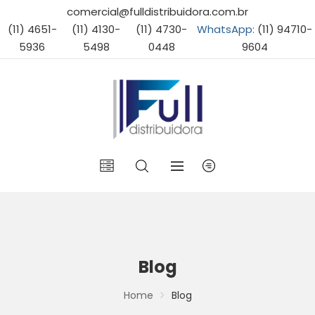
comercial@fulldistribuidora.com.br
(11) 4651-
(11) 4130-
(11) 4730-
WhatsApp:
(11) 94710-
5936
5498
0448
9604
Blog
Home
Blog