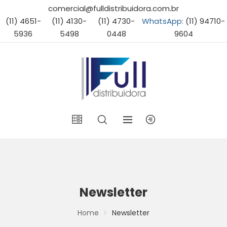
comercial@fulldistribuidora.com.br
(11) 4651-
(11) 4130-
(11) 4730-
WhatsApp:
(11) 94710-
5936
5498
0448
9604
Newsletter
Home
Newsletter