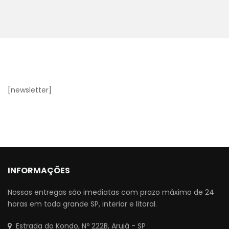
[newsletter]
INFORMAÇÕES
Nossas entregas são imediatas com prazo máximo de 24
horas em toda grande SP, interior e litoral.
Estrada do Kondo, Nº 222B, Arujá - SP