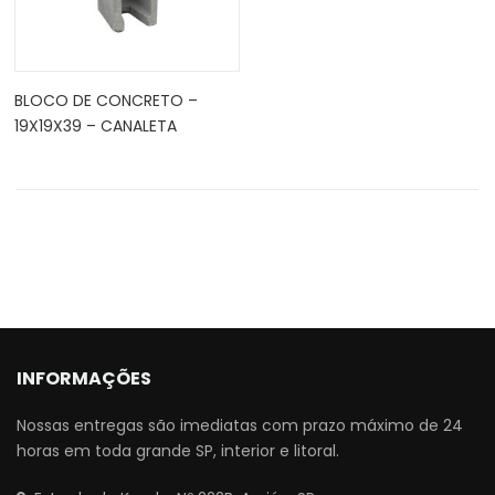
BLOCO DE CONCRETO –
19X19X39 – CANALETA
INFORMAÇÕES
Nossas entregas são imediatas com prazo máximo de 24
horas em toda grande SP, interior e litoral.