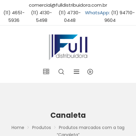
comercial@fulldistribuidora.com.br
(11) 4651-
(11) 4130-
(11) 4730-
WhatsApp:
(11) 94710-
5936
5498
0448
9604
Canaleta
Home
Produtos
Produtos marcados com a tag
“Canaleta”