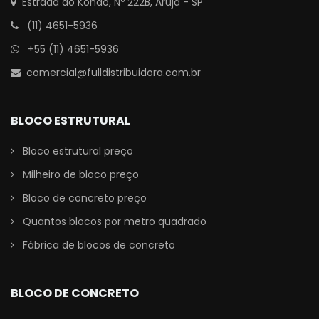
Estrada do Kondo, Nº 222B, Arujá - SP
(11) 4651-5936
+55 (11) 4651-5936
comercial@fulldistribuidora.com.br
BLOCO ESTRUTURAL
Bloco estrutural preço
Milheiro de bloco preço
Bloco de concreto preço
Quantos blocos por metro quadrado
Fábrica de blocos de concreto
BLOCO DE CONCRETO