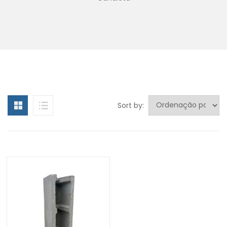
Sort by: