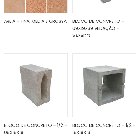
AREIA – FINA, MÉDIA E GROSSA
BLOCO DE CONCRETO –
09X19X39 VEDAÇÃO –
VAZADO
BLOCO DE CONCRETO – 1/2 –
BLOCO DE CONCRETO – 1/2 –
09X19X19
19X19X19