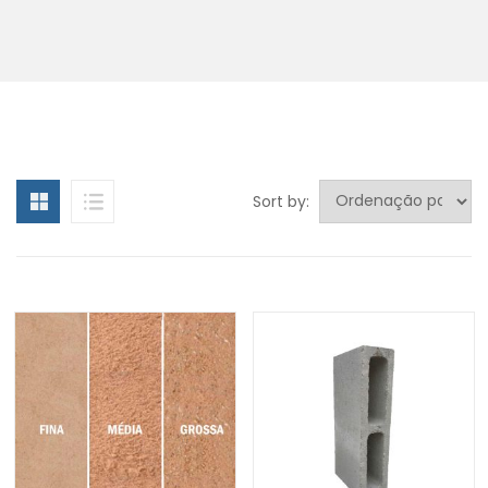
Sort by: