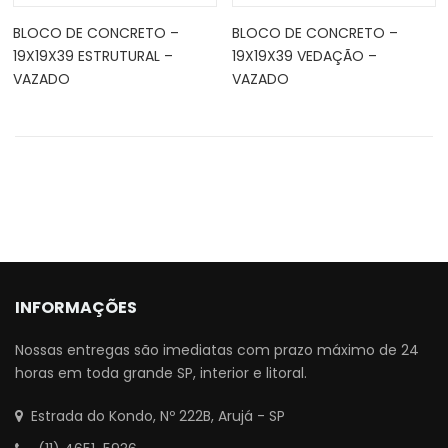
BLOCO DE CONCRETO –
BLOCO DE CONCRETO –
19X19X39 ESTRUTURAL –
19X19X39 VEDAÇÃO –
VAZADO
VAZADO
INFORMAÇÕES
Nossas entregas são imediatas com prazo máximo de 24
horas em toda grande SP, interior e litoral.
Estrada do Kondo, Nº 222B, Arujá - SP