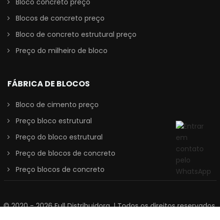
Bloco concreto preço
Blocos de concreto preço
Bloco de concreto estrutural preço
Preço do milheiro de bloco
FÁBRICA DE BLOCOS
Bloco de cimento preço
Preço bloco estrutural
Preço do bloco estrutural
Preço de blocos de concreto
Preço blocos de concreto
© 2020 - 2026
Full Distribuidora
. | Todos os direitos reservados.
Desenvolvido por
STUDIOMAX AGÊNCIA DIGITAL