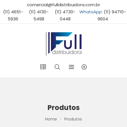
comercial@fulldistribuidora.com.br
(11) 4651-
(11) 4130-
(11) 4730-
WhatsApp:
(11) 94710-
5936
5498
0448
9604
Produtos
Home
Produtos