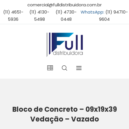
comercial@fulldistribuidora.com.br
(11) 4651-
(11) 4130-
(11) 4730-
WhatsApp:
(11) 94710-
5936
5498
0448
9604
Bloco de Concreto – 09x19x39
Vedação – Vazado