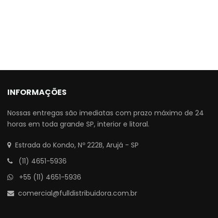
INFORMAÇÕES
Nossas entregas são imediatas com prazo máximo de 24
horas em toda grande SP, interior e litoral.
Estrada do Kondo, Nº 222B, Arujá - SP
(11) 4651-5936
+55 (11) 4651-5936
comercial@fulldistribuidora.com.br