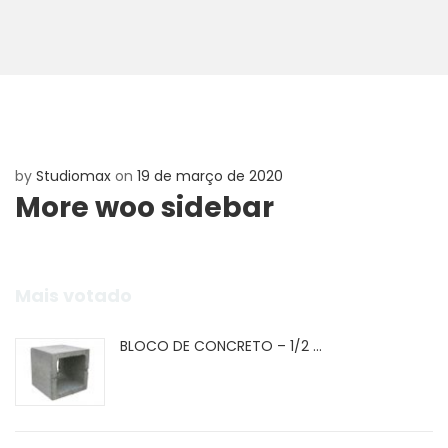
by
Studiomax
on
19 de março de 2020
More woo sidebar
Mais votado
BLOCO DE CONCRETO – 1/2 ...