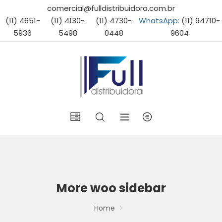
comercial@fulldistribuidora.com.br
(11) 4651-
(11) 4130-
(11) 4730-
WhatsApp:
(11) 94710-
5936
5498
0448
9604
More woo sidebar
Home